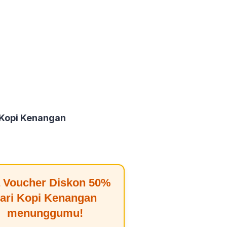
 Kopi Kenangan
 Voucher Diskon
50%
ari
Kopi Kenangan
menunggumu!