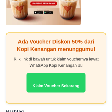
Ada Voucher Diskon
50%
dari
Kopi Kenangan
menunggumu!
Klik link di bawah untuk klaim vouchernya lewat
WhatsApp Kopi Kenangan 👇🏻
Klaim Voucher Sekarang
Hashtag