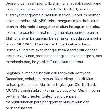
Seorang qari asal Inggris, Ibrahim Idris, adalah sosok yang
melantunkan adzan maghrib di Old Trafford, membuat
suaranya menggema di seluruh stadion. Sebelum momen
sakral tersebut, MUMSC telah mengumumkan kehadiran
Ibrahim Idris melalui unggahan di akun Instagram mereka.
“Kami merasa terhormat mengumumkan bahwa Ibrahim
(Ibi) Idris akan bergabung bersama kami pada acara buka
puasa MUMSC x Manchester United sebagai tamu
istimewa. Ibrahim akan mengisi malam tersebut dengan
lantunan Al Quran, mengumandangkan adzan maghrib, dan
memimpin doa, insya Allah,” tulis akun tersebut.
Kegiatan ini menjadi bagian dari rangkaian perayaan
Ramadhan, sekaligus menunjukkan sikap inklusif klub
terhadap komunitas Muslim di lingkungan Old Trafford.
MUMSC sendiri adalah komunitas suporter Muslim resmi
pertama Manchester United, yang berperan
menghubungkan para penggemar Muslim klub dari
berbagai negara.