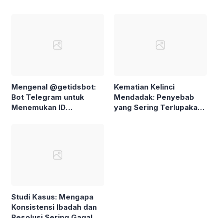
Mengenal @getidsbot:
Kematian Kelinci
Bot Telegram untuk
Mendadak: Penyebab
Menemukan ID
yang Sering Terlupakan
Pengguna dan Grup
dan Cara Mencegahnya
Studi Kasus: Mengapa
Konsistensi Ibadah dan
Resolusi Sering Gagal di