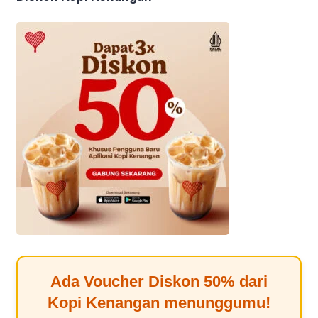
Ada Voucher Diskon
50%
dari
Kopi Kenangan
menunggumu!