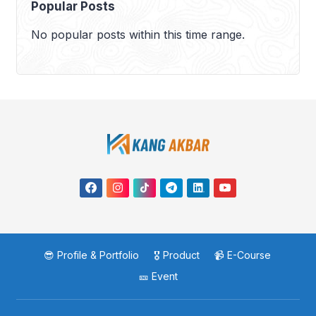
Popular Posts
No popular posts within this time range.
😎 Profile & Portfolio
🎖️ Product
📹 E-Course
🎫 Event