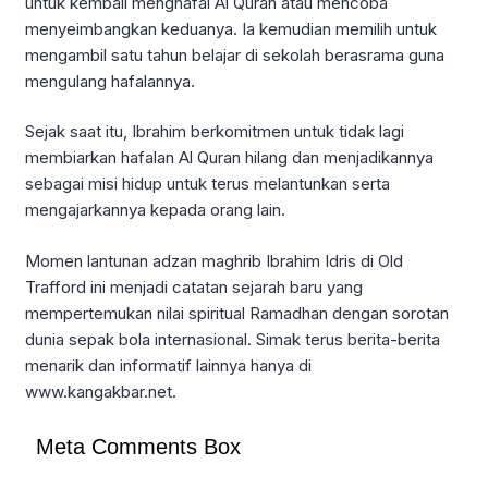
untuk kembali menghafal Al Quran atau mencoba
menyeimbangkan keduanya. Ia kemudian memilih untuk
mengambil satu tahun belajar di sekolah berasrama guna
mengulang hafalannya.
Sejak saat itu, Ibrahim berkomitmen untuk tidak lagi
membiarkan hafalan Al Quran hilang dan menjadikannya
sebagai misi hidup untuk terus melantunkan serta
mengajarkannya kepada orang lain.
Momen lantunan adzan maghrib Ibrahim Idris di Old
Trafford ini menjadi catatan sejarah baru yang
mempertemukan nilai spiritual Ramadhan dengan sorotan
dunia sepak bola internasional. Simak terus berita-berita
menarik dan informatif lainnya hanya di
www.kangakbar.net.
Meta Comments Box