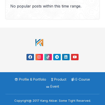
No popular posts within this time range.
😎 Profile & Portfolio
🎖️ Product
📹 E-Course
🎫 Event
Copyright@ 2017 Kang Akbar. Some Tight Reserved.