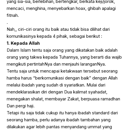
yang sia-sia, berlebihan, bertengkar, berkata keji/jorok,
mencaci, menghina, menyebarkan hoax, ghibah apalagi
fitnah.
.
Nah,, ciri-ciri orang itu baik atau tidak bisa dilihat dari
komunikasinya kepada 4 pihak, sebagai berikut :
1. Kepada Allah
Dalam Islam tentu saja orang yang dikatakan baik adalah
orang yang takwa kepada Tuhannya, yang berarti dia wajib
mengikuti pertintahNya dan menjauhi laranganNya.
Tentu saja untuk mencapai ketakwaan tersebut seorang
hamba harus “berkomunikasi dengan baik” dengan Allah
melalui ibadah yang sudah di syariatkan. Mulai dari
mendeklarasikan diri dengan Dua kalimat syahadat,
menegakan shalat, membayar Zakat, berpuasa ramadhan
Dan pergi haji.
Tetapi itu saja tidak cukup itu hanya ibadah standard dari
seorang hamba, perlu adanya ibadah tambahan yang
dilakukan agar lebih pantas menyandang ummat yang