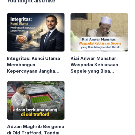
You might also like
Integritas: Kunci Utama
Kiai Anwar Manshur:
Membangun
Waspadai Kebiasaan
Kepercayaan Jangka
Sepele yang Bisa
Panjang
Menghambat Rezeki
Adzan Maghrib Bergema
di Old Trafford, Tandai