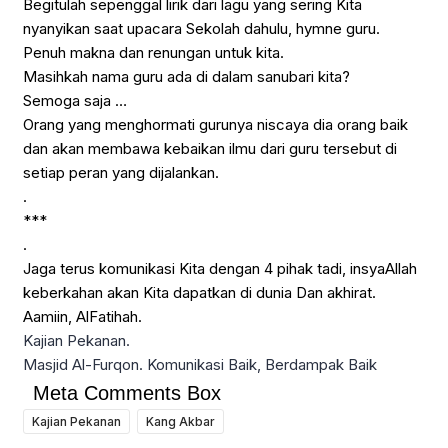
Begitulah sepenggal lirik dari lagu yang sering Kita
nyanyikan saat upacara Sekolah dahulu, hymne guru.
Penuh makna dan renungan untuk kita.
Masihkah nama guru ada di dalam sanubari kita?
Semoga saja …
Orang yang menghormati gurunya niscaya dia orang baik
dan akan membawa kebaikan ilmu dari guru tersebut di
setiap peran yang dijalankan.
.
***
.
Jaga terus komunikasi Kita dengan 4 pihak tadi, insyaAllah
keberkahan akan Kita dapatkan di dunia Dan akhirat.
Aamiin, AlFatihah.
Kajian Pekanan.
Masjid Al-Furqon. Komunikasi Baik, Berdampak Baik
Meta Comments Box
Kajian Pekanan
Kang Akbar