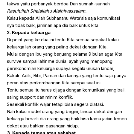
takwa yaitu perbanyak berdoa Dan sunnah-sunnah
Rasulullah Shalallahu Alaihiwassalam.
Kalau kepada Allah Subhanahu Wata’ala saja komunikasi
nya tidak baik, jaminan apa dia baik untuk kita.
2. Kepada keluarga
Di point yang ke dua ini tentu Kita semua sepakat kalau
keluarga lah orang yang paling dekat dengan Kita.
Mulai dengan Ibu yang berjuang selama 9 bulan agar Kita
survive sampai lahir me dunia, ayah yang menopang
perekonomian keluarga supaya segala urusan lancar,
Kakak, Adik, Bibi, Paman dan lainnya yang tentu saja punya
peran atas perkembangan Kita sampai saat ini.
Tentu semua itu harus dijaga dengan komunikasi yang bail,
saling support dan minim konflik.
Sesekali konflik wajar tetapi bisa segera diatasi.
Nah kalau model orang yang begini, lancar dekat dengan
keluarga berarti dia orang yang baik bisa kamu jadiin temen
deket atau bahkan pasangan hidup.
3. Kepada teman atau sahabat