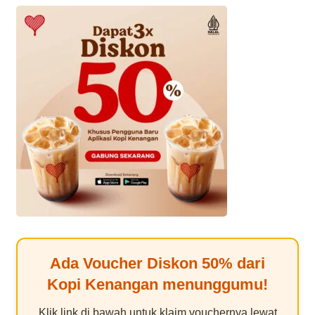
Ada Voucher Diskon
50%
dari
Kopi Kenangan
menunggumu!
Klik link di bawah untuk klaim vouchernya lewat