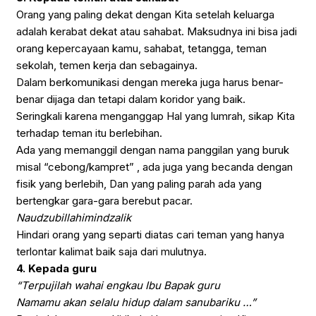
Orang yang paling dekat dengan Kita setelah keluarga
adalah kerabat dekat atau sahabat. Maksudnya ini bisa jadi
orang kepercayaan kamu, sahabat, tetangga, teman
sekolah, temen kerja dan sebagainya.
Dalam berkomunikasi dengan mereka juga harus benar-
benar dijaga dan tetapi dalam koridor yang baik.
Seringkali karena menganggap Hal yang lumrah, sikap Kita
terhadap teman itu berlebihan.
Ada yang memanggil dengan nama panggilan yang buruk
misal “cebong/kampret” , ada juga yang becanda dengan
fisik yang berlebih, Dan yang paling parah ada yang
bertengkar gara-gara berebut pacar.
Naudzubillahimindzalik
Hindari orang yang separti diatas cari teman yang hanya
terlontar kalimat baik saja dari mulutnya.
4. Kepada guru
“Terpujilah wahai engkau Ibu Bapak guru
Namamu akan selalu hidup dalam sanubariku …”