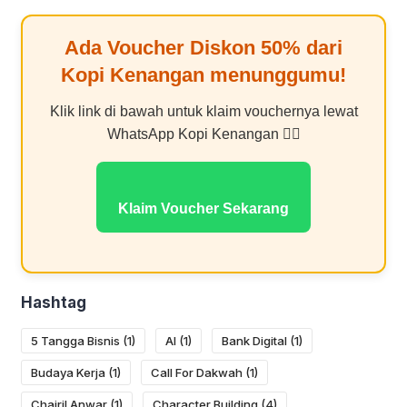
Ada Voucher Diskon
50%
dari
Kopi Kenangan
menunggumu!
Klik link di bawah untuk klaim vouchernya lewat
WhatsApp Kopi Kenangan 👇🏻
Klaim Voucher Sekarang
Hashtag
5 Tangga Bisnis
(1)
AI
(1)
Bank Digital
(1)
Budaya Kerja
(1)
Call For Dakwah
(1)
Chairil Anwar
(1)
Character Building
(4)