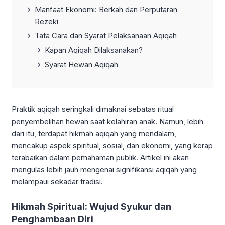
Manfaat Ekonomi: Berkah dan Perputaran
Rezeki
Tata Cara dan Syarat Pelaksanaan Aqiqah
Kapan Aqiqah Dilaksanakan?
Syarat Hewan Aqiqah
Praktik aqiqah seringkali dimaknai sebatas ritual
penyembelihan hewan saat kelahiran anak. Namun, lebih
dari itu, terdapat hikmah aqiqah yang mendalam,
mencakup aspek spiritual, sosial, dan ekonomi, yang kerap
terabaikan dalam pemahaman publik. Artikel ini akan
mengulas lebih jauh mengenai signifikansi aqiqah yang
melampaui sekadar tradisi.
Hikmah Spiritual: Wujud Syukur dan
Penghambaan Diri