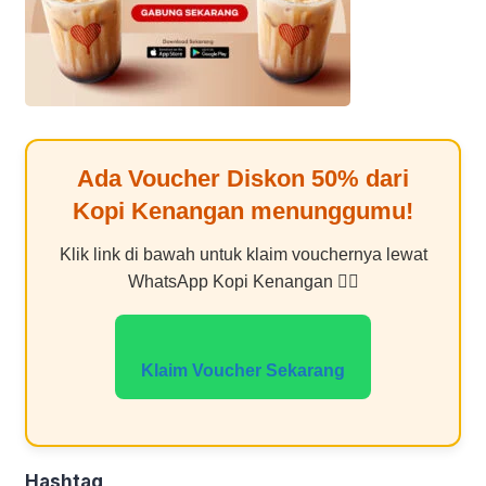
Ada Voucher Diskon
50%
dari
Kopi Kenangan
menunggumu!
Klik link di bawah untuk klaim vouchernya lewat
WhatsApp Kopi Kenangan 👇🏻
Klaim Voucher Sekarang
Hashtag