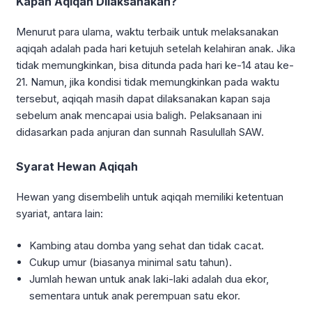
Kapan Aqiqah Dilaksanakan?
Menurut para ulama, waktu terbaik untuk melaksanakan
aqiqah adalah pada hari ketujuh setelah kelahiran anak. Jika
tidak memungkinkan, bisa ditunda pada hari ke-14 atau ke-
21. Namun, jika kondisi tidak memungkinkan pada waktu
tersebut, aqiqah masih dapat dilaksanakan kapan saja
sebelum anak mencapai usia baligh. Pelaksanaan ini
didasarkan pada anjuran dan sunnah Rasulullah SAW.
Syarat Hewan Aqiqah
Hewan yang disembelih untuk aqiqah memiliki ketentuan
syariat, antara lain:
Kambing atau domba yang sehat dan tidak cacat.
Cukup umur (biasanya minimal satu tahun).
Jumlah hewan untuk anak laki-laki adalah dua ekor,
sementara untuk anak perempuan satu ekor.