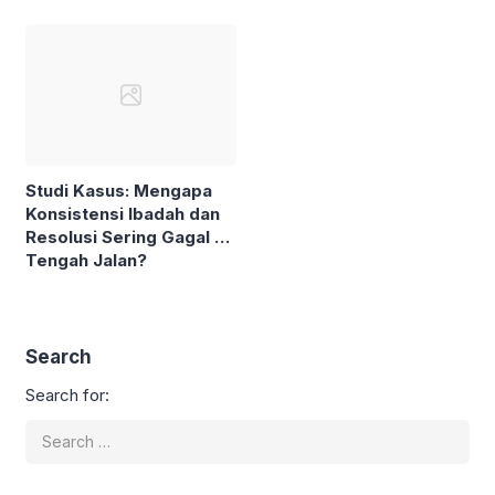
Pengguna dan Grup
dan Cara Mencegahnya
Studi Kasus: Mengapa
Konsistensi Ibadah dan
Resolusi Sering Gagal di
Tengah Jalan?
Search
Search for: