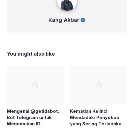
Kang Akbar
You might also like
Mengenal @getidsbot:
Kematian Kelinci
Bot Telegram untuk
Mendadak: Penyebab
Menemukan ID
yang Sering Terlupakan
Pengguna dan Grup
dan Cara Mencegahnya