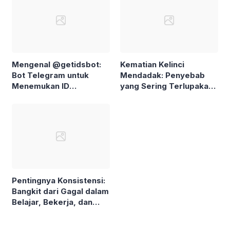
Mengenal @getidsbot:
Kematian Kelinci
Bot Telegram untuk
Mendadak: Penyebab
Menemukan ID
yang Sering Terlupakan
Pengguna dan Grup
dan Cara Mencegahnya
Pentingnya Konsistensi:
Bangkit dari Gagal dalam
Belajar, Bekerja, dan
Beribadah