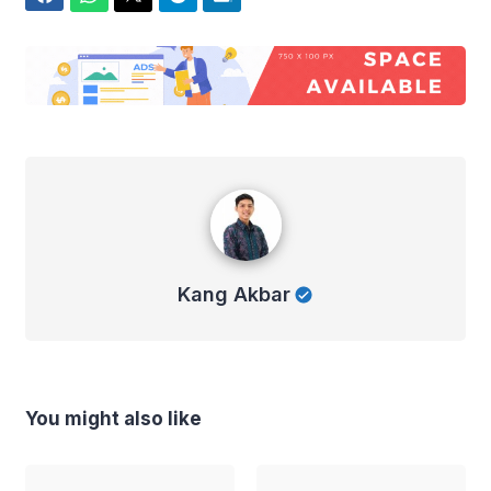
Kang Akbar
Kang Akbar
You might also like