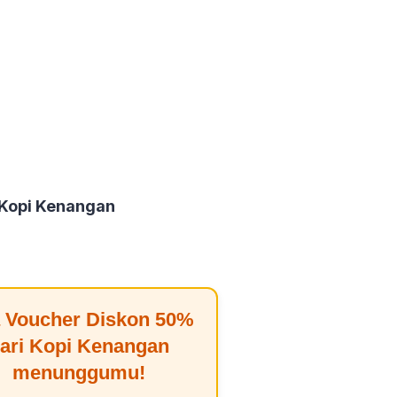
 Kopi Kenangan
 Voucher Diskon
50%
ari
Kopi Kenangan
menunggumu!