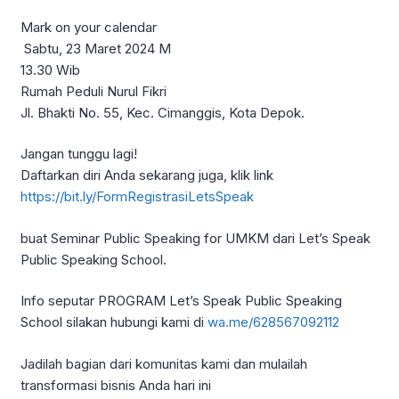
Mark on your calendar
️ Sabtu, 23 Maret 2024 M
13.30 Wib
Rumah Peduli Nurul Fikri
Jl. Bhakti No. 55, Kec. Cimanggis, Kota Depok.
Jangan tunggu lagi!
Daftarkan diri Anda sekarang juga, klik link
https://bit.ly/FormRegistrasiLetsSpeak
buat Seminar Public Speaking for UMKM dari Let’s Speak
Public Speaking School.
Info seputar PROGRAM Let’s Speak Public Speaking
School silakan hubungi kami di
wa.me/628567092112
Jadilah bagian dari komunitas kami dan mulailah
transformasi bisnis Anda hari ini