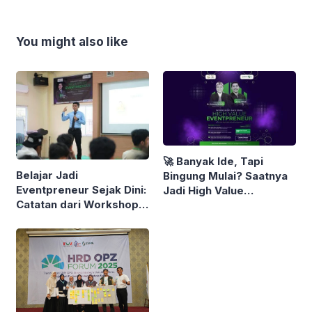
You might also like
🚀 Banyak Ide, Tapi
Belajar Jadi
Bingung Mulai? Saatnya
Eventpreneur Sejak Dini:
Jadi High Value
Catatan dari Workshop
Eventpreneur!
Nasional High Value
Eventpreneur