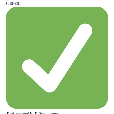
(LSPSS)
Professional NLP Practitioner