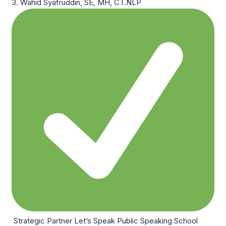
3. Wahid Syafruddin, SE, MH, CT.NLP
Strategic Partner Let’s Speak Public Speaking School