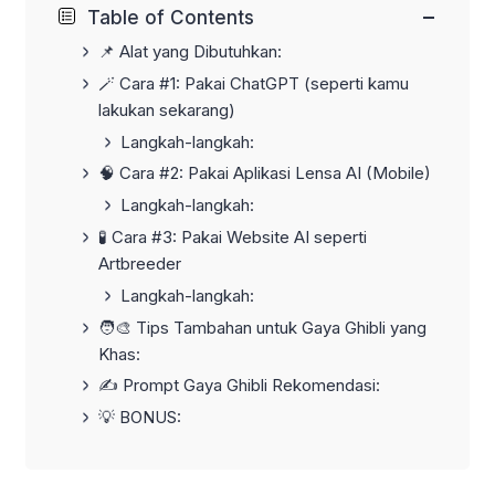
−
Table of Contents
📌 Alat yang Dibutuhkan:
🪄 Cara #1: Pakai ChatGPT (seperti kamu
lakukan sekarang)
Langkah-langkah:
🧠 Cara #2: Pakai Aplikasi Lensa AI (Mobile)
Langkah-langkah:
🧪 Cara #3: Pakai Website AI seperti
Artbreeder
Langkah-langkah:
🧑‍🎨 Tips Tambahan untuk Gaya Ghibli yang
Khas:
✍️ Prompt Gaya Ghibli Rekomendasi:
💡 BONUS: