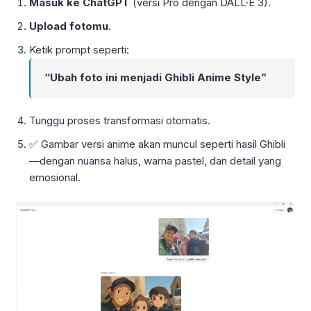
Masuk ke ChatGPT
(versi Pro dengan DALL·E 3).
Upload fotomu
.
Ketik prompt seperti:
“Ubah foto ini menjadi Ghibli Anime Style”
Tunggu proses transformasi otomatis.
✅ Gambar versi anime akan muncul seperti hasil Ghibli
—dengan nuansa halus, warna pastel, dan detail yang
emosional.