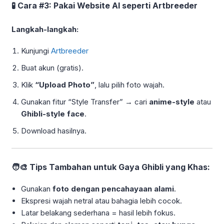
🧪 Cara #3: Pakai Website AI seperti Artbreeder
Langkah-langkah:
Kunjungi
Artbreeder
Buat akun (gratis).
Klik
“Upload Photo”
, lalu pilih foto wajah.
Gunakan fitur “Style Transfer” → cari
anime-style
atau
Ghibli-style face
.
Download hasilnya.
🧑‍🎨 Tips Tambahan untuk Gaya Ghibli yang Khas:
Gunakan
foto dengan pencahayaan alami
.
Ekspresi wajah netral atau bahagia lebih cocok.
Latar belakang sederhana = hasil lebih fokus.