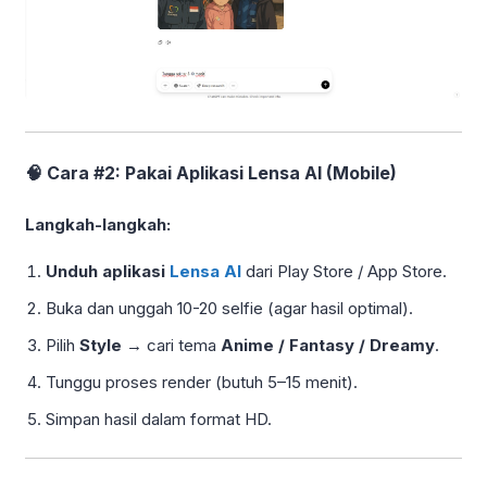
🧠 Cara #2: Pakai Aplikasi Lensa AI (Mobile)
Langkah-langkah:
Unduh aplikasi
Lensa AI
dari Play Store / App Store.
Buka dan unggah 10-20 selfie (agar hasil optimal).
Pilih
Style
→ cari tema
Anime / Fantasy / Dreamy
.
Tunggu proses render (butuh 5–15 menit).
Simpan hasil dalam format HD.