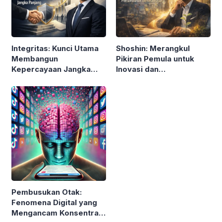
Integritas: Kunci Utama
Shoshin: Merangkul
Membangun
Pikiran Pemula untuk
Kepercayaan Jangka
Inovasi dan
Panjang
Pertumbuhan
Berkelanjutan
Pembusukan Otak:
Fenomena Digital yang
Mengancam Konsentrasi