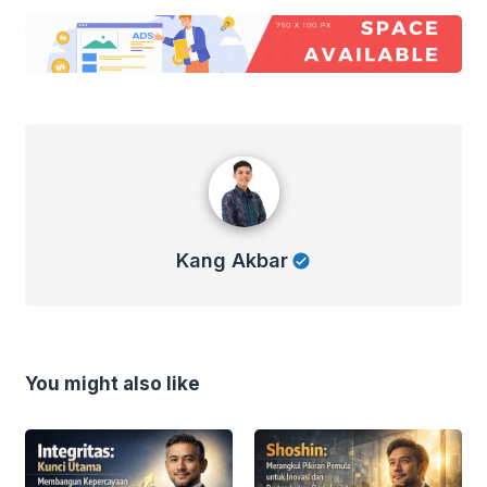
Kang Akbar
Kang Akbar
You might also like