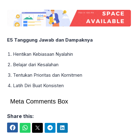
E5 Tanggung Jawab dan Dampaknya
Hentikan Kebiasaan Nyalahin
Belajar dari Kesalahan
Tentukan Prioritas dan Komitmen
Latih Diri Buat Konsisten
Meta Comments Box
Share this:
Facebook
WhatsApp
Twitter
Telegram
LinkedIn