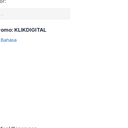
or:
romo: KLIKDIGITAL