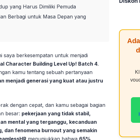
Diskon
Hidup yang Harus Dimiliki Pemuda
dan Berbagi untuk Masa Depan yang
Ada
d
ini saya berkesempatan untuk menjadi
l Character Building Level Up! Batch 4
.
dengan kamu tentang sebuah pertanyaan
Kl
vou
n menjadi generasi yang kuat atau justru
erak dengan cepat, dan kamu sebagai bagian
n besar:
pekerjaan yang tidak stabil,
atan mental yang terganggu, kecanduan
g, dan fenomena burnout yang semakin
eamlessHR
menunjukkan bahwa
65%