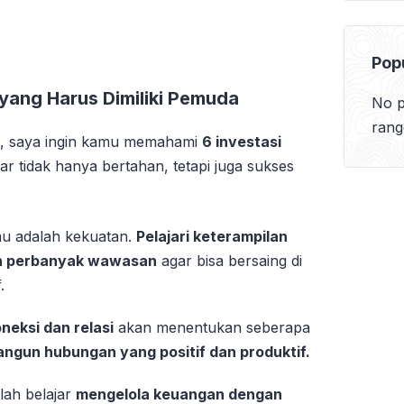
Pop
 yang Harus Dimiliki Pemuda
No p
rang
i, saya ingin kamu memahami
6 investasi
r tidak hanya bertahan, tetapi juga sukses
mu adalah kekuatan.
Pelajari keterampilan
dan perbanyak wawasan
agar bisa bersaing di
.
neksi dan relasi
akan menentukan seberapa
angun hubungan yang positif dan produktif.
lah belajar
mengelola keuangan dengan