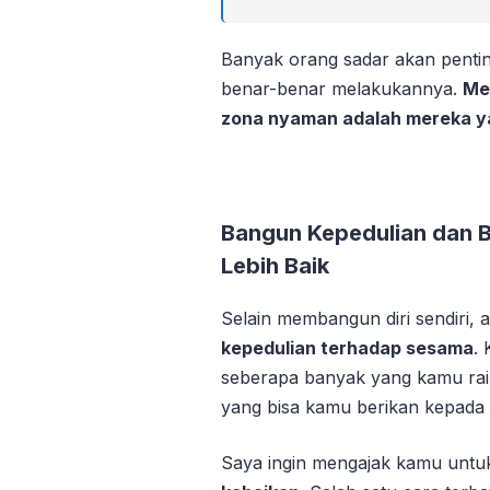
Banyak orang sadar akan pentin
benar-benar melakukannya.
Mer
zona nyaman adalah mereka ya
Bangun Kepedulian dan 
Lebih Baik
Selain membangun diri sendiri, a
kepedulian terhadap sesama
.
seberapa banyak yang kamu raih
yang bisa kamu berikan kepada 
Saya ingin mengajak kamu untu