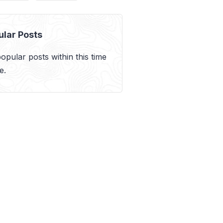
ular Posts
opular posts within this time
e.