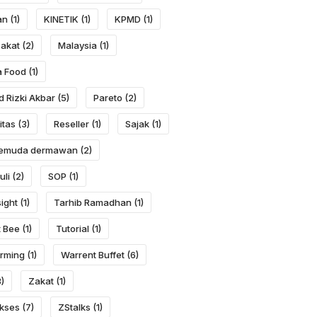
an
(1)
KINETIK
(1)
KPMD
(1)
Zakat
(2)
Malaysia
(1)
a Food
(1)
 Rizki Akbar
(5)
Pareto
(2)
itas
(3)
Reseller
(1)
Sajak
(1)
 pemuda dermawan
(2)
uli
(2)
SOP
(1)
ight
(1)
Tarhib Ramadhan
(1)
 Bee
(1)
Tutorial
(1)
rming
(1)
Warrent Buffet
(6)
)
Zakat
(1)
kses
(7)
ZStalks
(1)