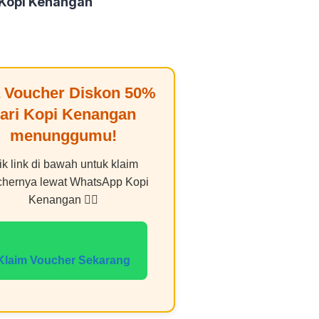
 Kopi Kenangan
 Voucher Diskon
50%
ari
Kopi Kenangan
menunggumu!
ik link di bawah untuk klaim
chernya lewat WhatsApp Kopi
Kenangan 👇🏻
Klaim Voucher Sekarang