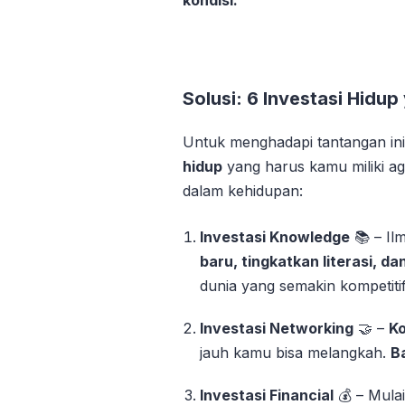
Solusi: 6 Investasi Hidup
Untuk menghadapi tantangan in
hidup
yang harus kamu miliki aga
dalam kehidupan:
Investasi Knowledge
📚 – Il
baru, tingkatkan literasi, 
dunia yang semakin kompetitif
Investasi Networking
🤝 –
Ko
jauh kamu bisa melangkah.
B
Investasi Financial
💰 – Mulai