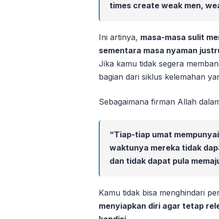
times create weak men, wea
Ini artinya,
masa-masa sulit me
sementara masa nyaman justr
Jika kamu tidak segera membang
bagian dari siklus kelemahan ya
Sebagaimana firman Allah dal
“Tiap-tiap umat mempunyai 
waktunya mereka tidak da
dan tidak dapat pula memaj
Kamu tidak bisa menghindari pe
menyiapkan diri agar tetap r
kondisi.