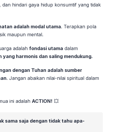
i, dan hindari gaya hidup konsumtif yang tidak
hatan adalah modal utama
. Terapkan pola
fisik maupun mental.
eluarga adalah
fondasi utama
dalam
 yang harmonis dan saling mendukung.
ngan dengan Tuhan adalah sumber
aan
. Jangan abaikan nilai-nilai spiritual dalam
mua ini adalah
ACTION!
💥
k sama saja dengan tidak tahu apa-