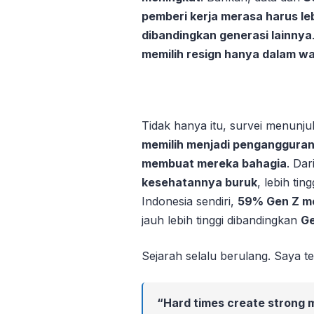
pemberi kerja merasa harus le
dibandingkan generasi lainnya
memilih resign hanya dalam wa
Tidak hanya itu, survei menun
memilih menjadi pengangguran 
membuat mereka bahagia
. Dar
kesehatannya buruk
, lebih ti
Indonesia sendiri,
59% Gen Z me
jauh lebih tinggi dibandingkan
Ge
Sejarah selalu berulang. Saya t
“Hard times create strong 