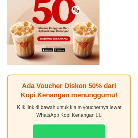
Ada Voucher Diskon
50%
dari
Kopi Kenangan
menunggumu!
Klik link di bawah untuk klaim vouchernya lewat
WhatsApp Kopi Kenangan 👇🏻