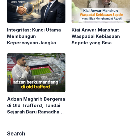
Integritas: Kunci Utama
Kiai Anwar Manshur:
Membangun
Waspadai Kebiasaan
Kepercayaan Jangka
Sepele yang Bisa
Panjang
Menghambat Rezeki
Adzan Maghrib Bergema
di Old Trafford, Tandai
Sejarah Baru Ramadhan
2026
Search