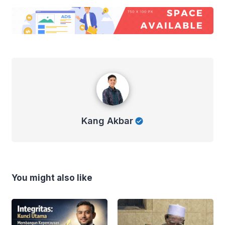
Kang Akbar
Kang Akbar
You might also like