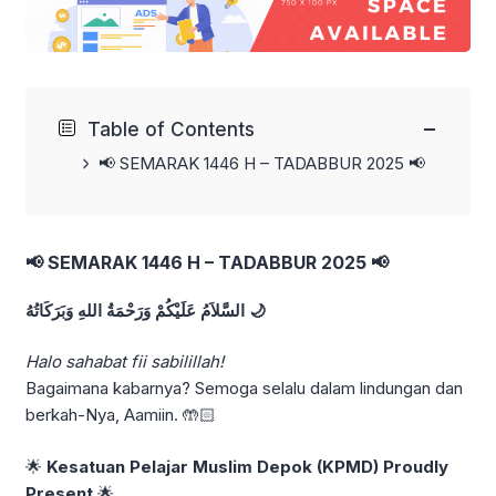
−
Table of Contents
📢 SEMARAK 1446 H – TADABBUR 2025 📢
📢 SEMARAK 1446 H – TADABBUR 2025 📢
السَّلاَمُ عَلَيْكُمْ وَرَحْمَةُ اللهِ وَبَرَكَاتُهُ 🌙
Halo sahabat fii sabilillah!
Bagaimana kabarnya? Semoga selalu dalam lindungan dan
berkah-Nya, Aamiin. 🤲🏻
🌟
Kesatuan Pelajar Muslim Depok (KPMD) Proudly
Present
🌟